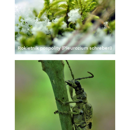
Rokietnik pospolity (Pleurozium schreberi)