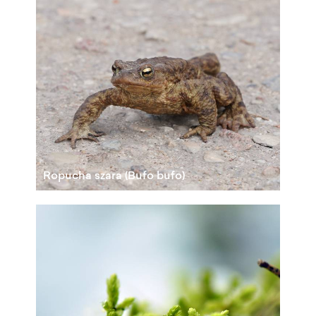
Ropucha szara (Bufo bufo)