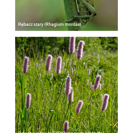
Rębacz szary (Rhagium mordax)