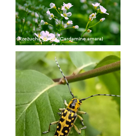
Rzeżucha gorzka (Cardamine amara)