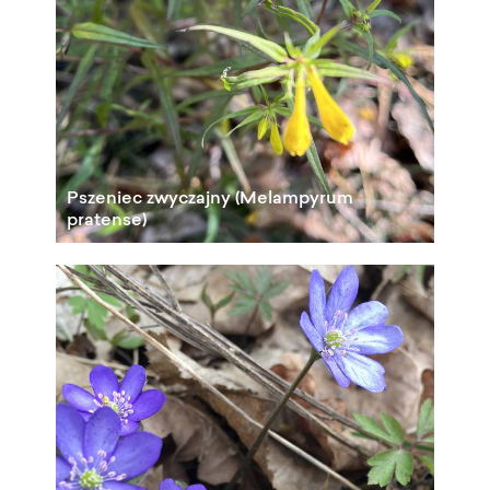
Pszeniec zwyczajny (Melampyrum
pratense)