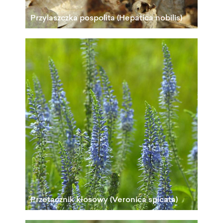
Przylaszczka pospolita (Hepatica nobilis)
Przetacznik kłosowy (Veronica spicata)