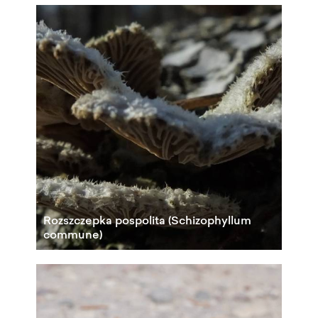
Rozszczepka pospolita (Schizophyllum
commune)