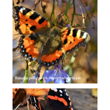
Rusałka pokrzywnik (Nymphalis urticae)