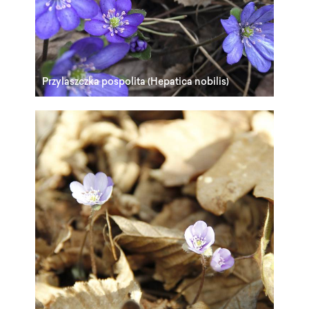
Przylaszczka pospolita (Hepatica nobilis)