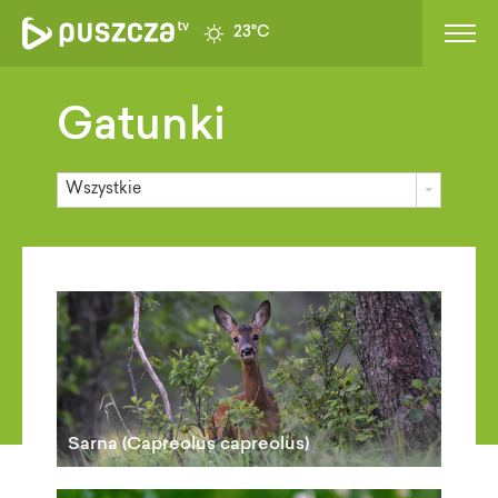
23°C
Gatunki
Wszystkie
Sarna (Capreolus capreolus)