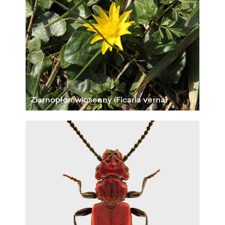
Ziarnopłon wiosenny (Ficaria verna)