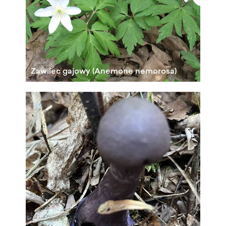
Zawilec gajowy (Anemone nemorosa)