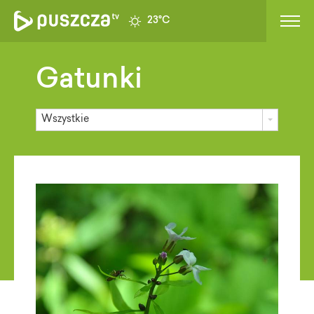
23°C
Gatunki
Wszystkie