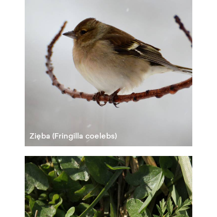
Zięba (Fringilla coelebs)