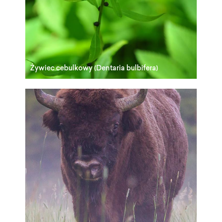
Żywiec cebulkowy (Dentaria bulbifera)