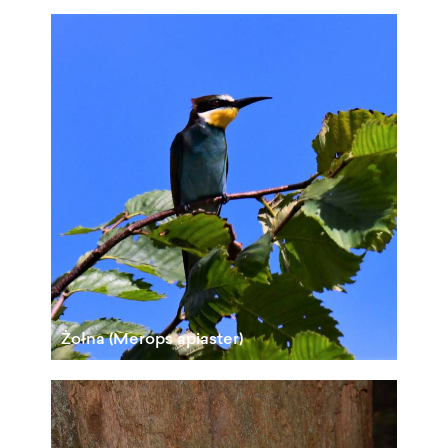
Żołna (Merops apiaster)