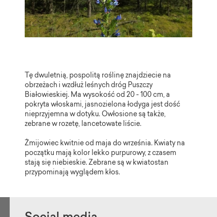
Tę dwuletnią, pospolitą roślinę znajdziecie na
obrzeżach i wzdłuż leśnych dróg Puszczy
Białowieskiej. Ma wysokość od 20 - 100 cm, a
pokryta włoskami, jasnozielona łodyga jest dość
nieprzyjemna w dotyku. Owłosione są także,
zebrane w rozetę, lancetowate liście.
Żmijowiec kwitnie od maja do września. Kwiaty na
początku mają kolor lekko purpurowy, z czasem
stają się niebieskie. Zebrane są w kwiatostan
przypominają wyglądem kłos.