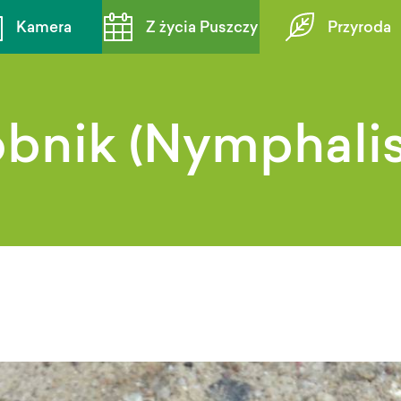
Kamera
Z życia Puszczy
Przyroda
obnik (Nymphalis