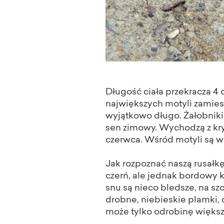
Długość ciała przekracza 4 c
największych motyli zamies
wyjątkowo długo. Żałobniki 
sen zimowy. Wychodzą z kry
czerwca. Wśród motyli są w
Jak rozpoznać naszą rusałkę
czerń, ale jednak bordowy 
snu są nieco bledsze, na sz
drobne, niebieskie plamki,
może tylko odrobinę większ