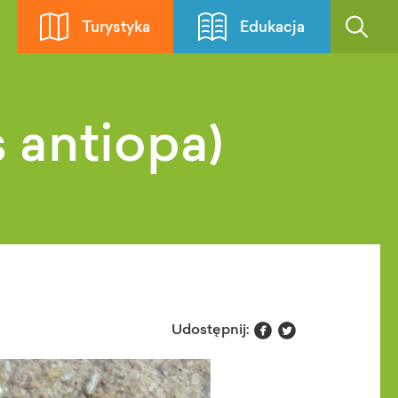
Turystyka
Edukacja
 antiopa)


Udostępnij: