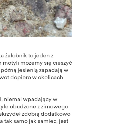
a żałobnik to jeden z
 motyli możemy się cieszyć
 późną jesienią zapadają w
wot dopiero w okolicach
ki, niemal wpadający w
yle obudzone z zimowego
i skrzydeł zdobią dodatkowo
 tak samo jak samiec, jest