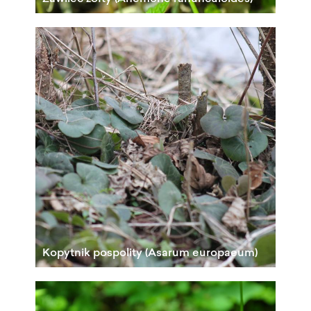
Kopytnik pospolity (Asarum europaeum)