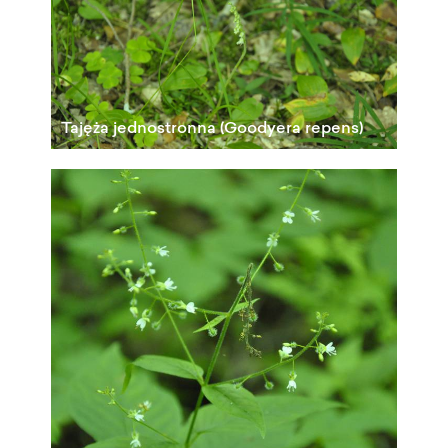
Tajęża jednostronna (Goodyera repens)