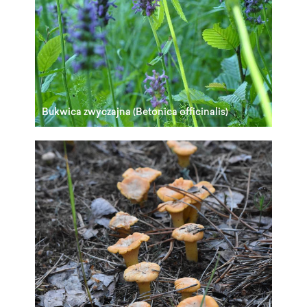
Bukwica zwyczajna (Betonica officinalis)