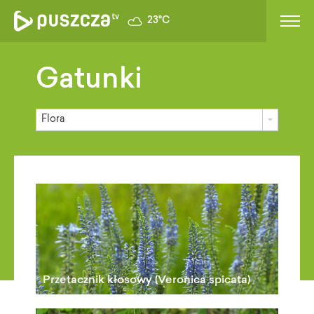
23°C
Gatunki
Flora
Przetacznik kłosowy (Veronica spicata)