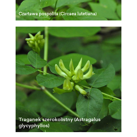
Czartawa pospolita (Circaea lutetiana)
Traganek szerokolistny (Astragalus
glycyphyllos)