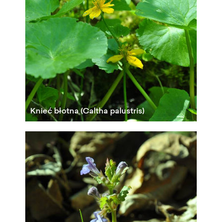
Knieć błotna (Caltha palustris)