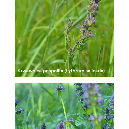
Krwawnica pospolita (Lythrum salicaria)