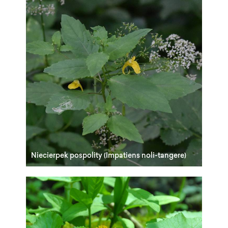
Niecierpek pospolity (Impatiens noli-tangere)