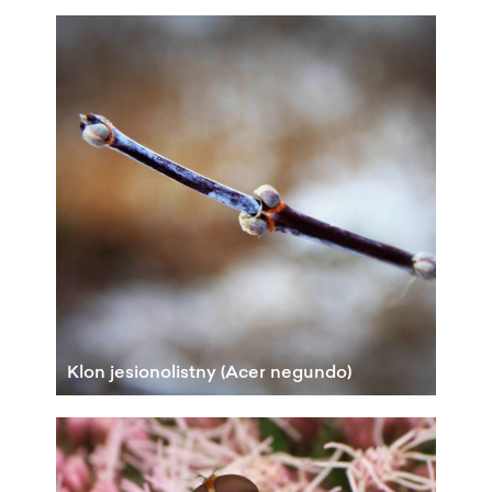
Klon jesionolistny (Acer negundo)