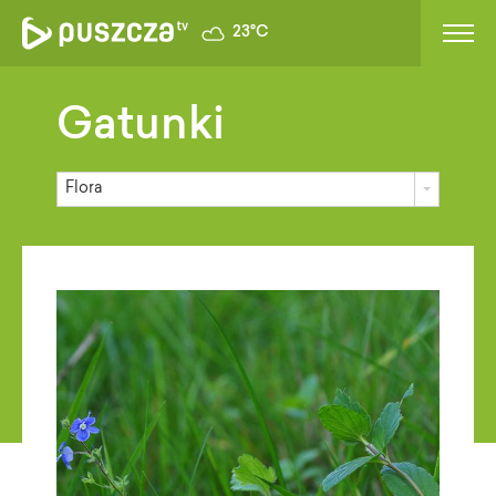
23°C
Gatunki
Flora