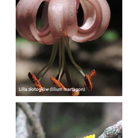
Lilia złotogłów (lilium martagon)