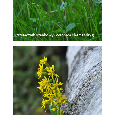
Przetacznik ożankowy (Veronica chamaedrys)