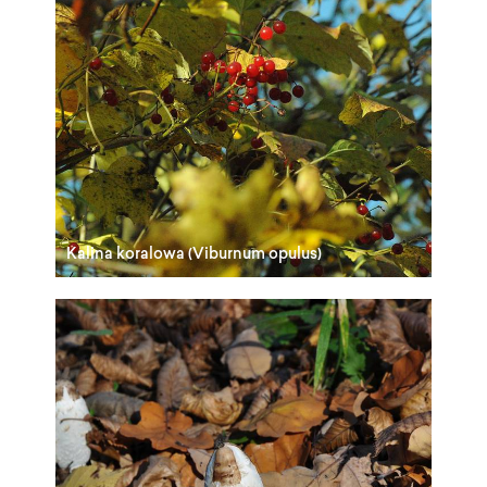
Kalina koralowa (Viburnum opulus)