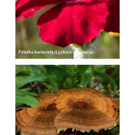
Firletka kwiecista (Lychnis coronaria)