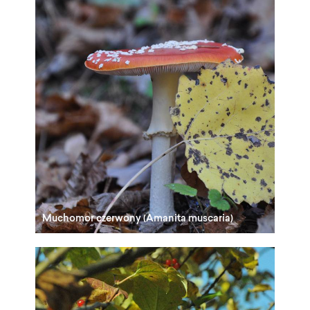
Muchomor czerwony (Amanita muscaria)