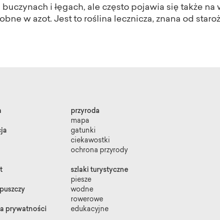
 buczynach i łęgach, ale często pojawia się także na 
bne w azot. Jest to roślina lecznicza, znana od staroż
a
przyroda
mapa
ja
gatunki
ciekawostki
ochrona przyrody
t
szlaki turystyczne
piesze
 puszczy
wodne
rowerowe
ka prywatności
edukacyjne