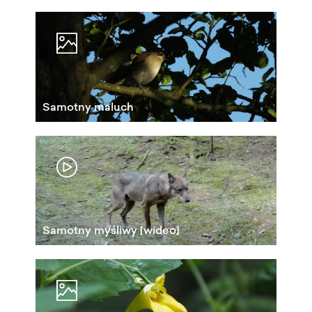
Samotny maluch
Samotny myśliwy [wideo]