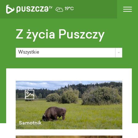
19°C
Z życia Puszczy
Wszystkie
Samotnik