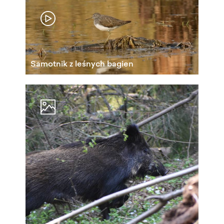
Samotnik z leśnych bagien