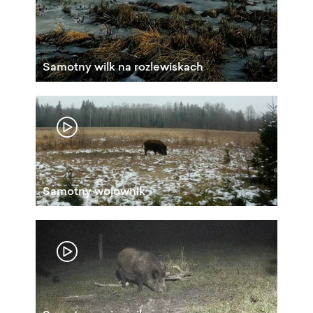
Samotny wilk na rozlewiskach
Samotny wojownik