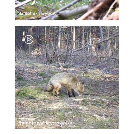
Samotnik z wyboru
Samotność koczownika