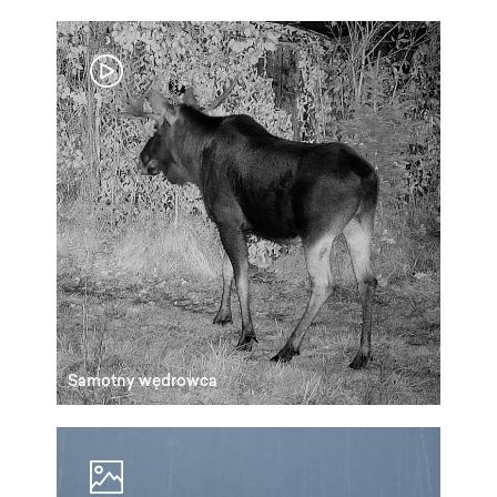
Samotny wędrowca