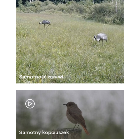
Samotność żurawi
Samotny kopciuszek