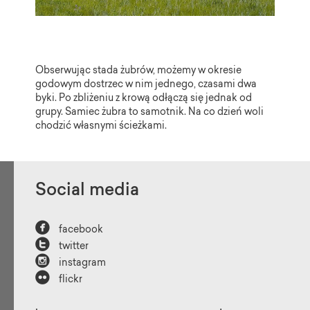
Obserwując stada żubrów, możemy w okresie
godowym dostrzec w nim jednego, czasami dwa
byki. Po zbliżeniu z krową odłączą się jednak od
grupy. Samiec żubra to samotnik. Na co dzień woli
chodzić własnymi ścieżkami.
Social media

facebook

twitter

instagram

flickr