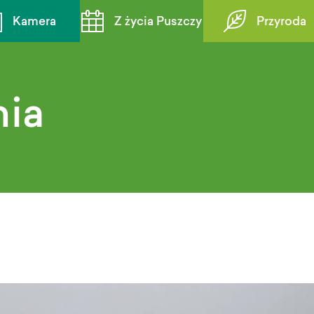
Kamera
Z życia Puszczy
Przyroda
nia