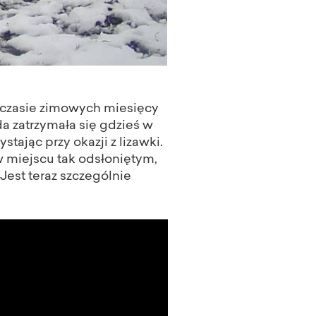
 czasie zimowych miesięcy
a zatrzymała się gdzieś w
tając przy okazji z lizawki.
w miejscu tak odsłoniętym,
Jest teraz szczególnie