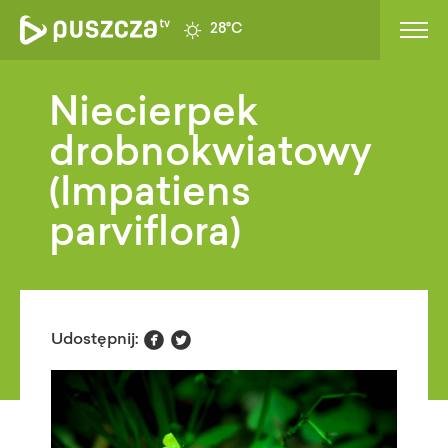
28°C
Niecierpek
drobnokwiatowy
(Impatiens
parviflora)


Udostępnij: