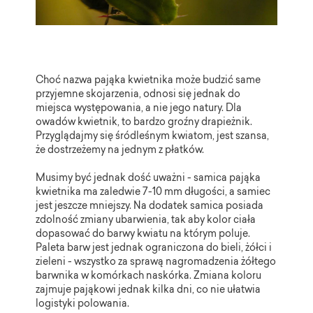
Choć nazwa pająka kwietnika może budzić same
przyjemne skojarzenia, odnosi się jednak do
miejsca występowania, a nie jego natury. Dla
owadów kwietnik, to bardzo groźny drapieżnik.
Przyglądajmy się śródleśnym kwiatom, jest szansa,
że dostrzeżemy na jednym z płatków.
Musimy być jednak dość uważni - samica pająka
kwietnika ma zaledwie 7-10 mm długości, a samiec
jest jeszcze mniejszy. Na dodatek samica posiada
zdolność zmiany ubarwienia, tak aby kolor ciała
dopasować do barwy kwiatu na którym poluje.
Paleta barw jest jednak ograniczona do bieli, żółci i
zieleni - wszystko za sprawą nagromadzenia żółtego
barwnika w komórkach naskórka. Zmiana koloru
zajmuje pająkowi jednak kilka dni, co nie ułatwia
logistyki polowania.