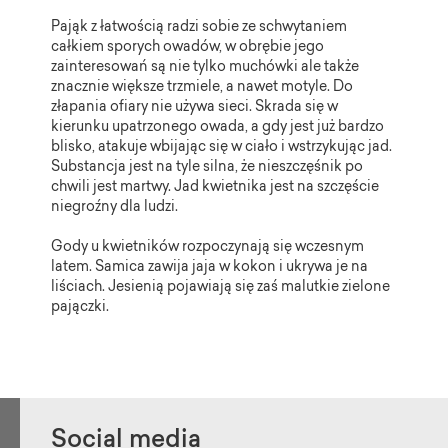
Pająk z łatwością radzi sobie ze schwytaniem
całkiem sporych owadów, w obrębie jego
zainteresowań są nie tylko muchówki ale także
znacznie większe trzmiele, a nawet motyle. Do
złapania ofiary nie używa sieci. Skrada się w
kierunku upatrzonego owada, a gdy jest już bardzo
blisko, atakuje wbijając się w ciało i wstrzykując jad.
Substancja jest na tyle silna, że nieszczęśnik po
chwili jest martwy. Jad kwietnika jest na szczęście
niegroźny dla ludzi.
Gody u kwietników rozpoczynają się wczesnym
latem. Samica zawija jaja w kokon i ukrywa je na
liściach. Jesienią pojawiają się zaś malutkie zielone
pajączki.
Social media