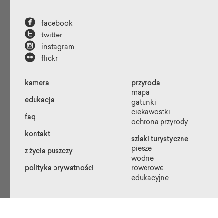

facebook

twitter

instagram

flickr
kamera
przyroda
mapa
edukacja
gatunki
ciekawostki
faq
ochrona przyrody
kontakt
szlaki turystyczne
piesze
z życia puszczy
wodne
polityka prywatności
rowerowe
edukacyjne