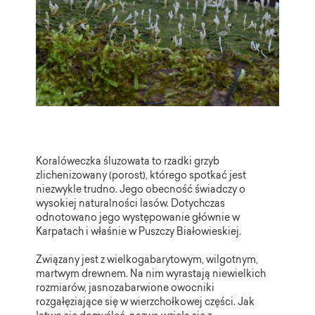
Koralóweczka śluzowata to rzadki grzyb
zlichenizowany (porost), którego spotkać jest
niezwykle trudno. Jego obecność świadczy o
wysokiej naturalności lasów. Dotychczas
odnotowano jego występowanie głównie w
Karpatach i właśnie w Puszczy Białowieskiej.
Związany jest z wielkogabarytowym, wilgotnym,
martwym drewnem. Na nim wyrastają niewielkich
rozmiarów, jasnozabarwione owocniki
rozgałęziające się w wierzchołkowej części. Jak