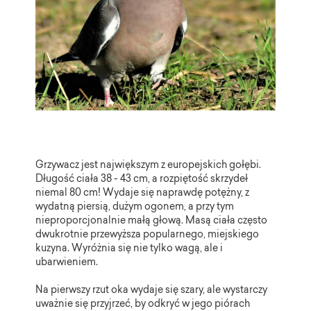
Grzywacz jest największym z europejskich gołębi.
Długość ciała 38 - 43 cm, a rozpiętość skrzydeł
niemal 80 cm! Wydaje się naprawdę potężny, z
wydatną piersią, dużym ogonem, a przy tym
nieproporcjonalnie małą głową. Masą ciała często
dwukrotnie przewyższa popularnego, miejskiego
kuzyna. Wyróżnia się nie tylko wagą, ale i
ubarwieniem.
Na pierwszy rzut oka wydaje się szary, ale wystarczy
uważnie się przyjrzeć, by odkryć w jego piórach