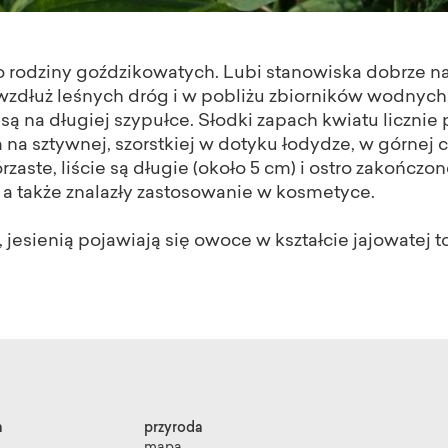
o rodziny goździkowatych. Lubi stanowiska dobrze na
 wzdłuż leśnych dróg i w pobliżu zbiorników wodnych. 
 na długiej szypułce. Słodki zapach kwiatu licznie
 na sztywnej, szorstkiej w dotyku łodydze, w górnej c
rzaste, liście są długie (około 5 cm) i ostro zakończon
, a także znalazły zastosowanie w kosmetyce.
 jesienią pojawiają się owoce w kształcie jajowatej t
a
przyroda