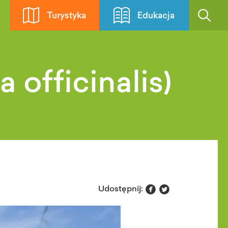
Turystyka
Edukacja
 officinalis)


Udostępnij: