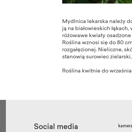
Mydlnica lekarska należy d
ją na białowieskich łąkach,
różowawe kwiaty osadzone są
Roślina wznosi się do 80 cm
rozgałęzionej. Nieliczne, skó
stanowią surowiec zielarski
Roślina kwitnie do września,
Social media
kamer