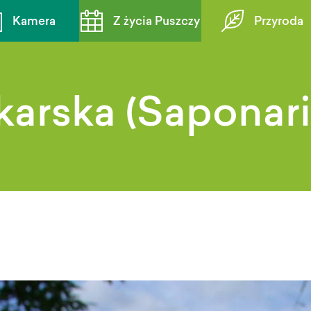
Kamera
Z życia Puszczy
Przyroda
arska (Saponaria