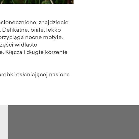
słonecznione, znajdziecie
Delikatne, białe, lekko
 przyciąga nocne motyle.
zęści widlasto
e. Kłącza i długie korzenie
orebki osłaniającej nasiona.