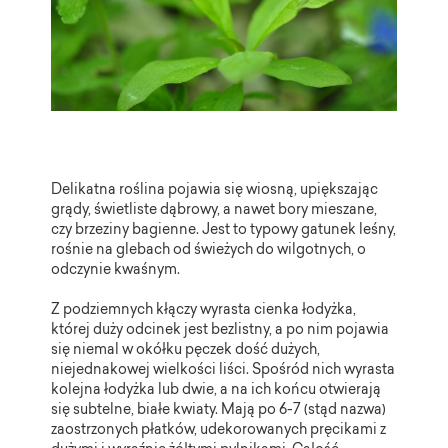
Delikatna roślina pojawia się wiosną, upiększając
grądy, świetliste dąbrowy, a nawet bory mieszane,
czy brzeziny bagienne. Jest to typowy gatunek leśny,
rośnie na glebach od świeżych do wilgotnych, o
odczynie kwaśnym.
Z podziemnych kłączy wyrasta cienka łodyżka,
której duży odcinek jest bezlistny, a po nim pojawia
się niemal w okółku pęczek dość dużych,
niejednakowej wielkości liści. Spośród nich wyrasta
kolejna łodyżka lub dwie, a na ich końcu otwierają
się subtelne, białe kwiaty. Mają po 6-7 (stąd nazwa)
zaostrzonych płatków, udekorowanych pręcikami z