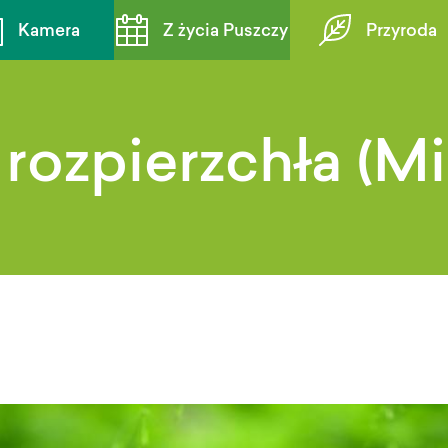
Kamera
Z życia Puszczy
Przyroda
rozpierzchła (M