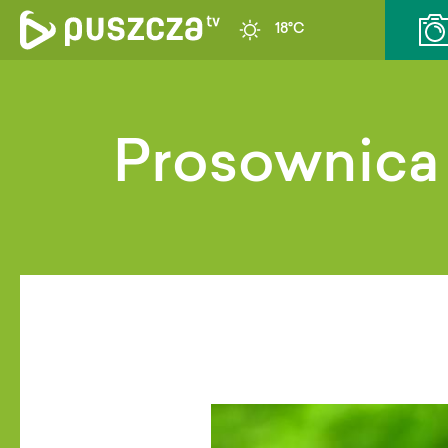
18°C
Prosownica 