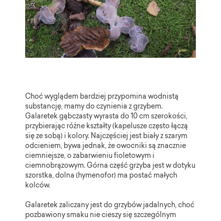
Choć wyglądem bardziej przypomina wodnistą
substancję, mamy do czynienia z grzybem.
Galaretek gąbczasty wyrasta do 10 cm szerokości,
przybierając różne kształty (kapelusze często łączą
się ze sobą) i kolory. Najczęściej jest biały z szarym
odcieniem, bywa jednak, że owocniki są znacznie
ciemniejsze, o zabarwieniu fioletowym i
ciemnobrązowym. Górna część grzyba jest w dotyku
szorstka, dolna (hymenofor) ma postać małych
kolców.
Galaretek zaliczany jest do grzybów jadalnych, choć
pozbawiony smaku nie cieszy się szczególnym