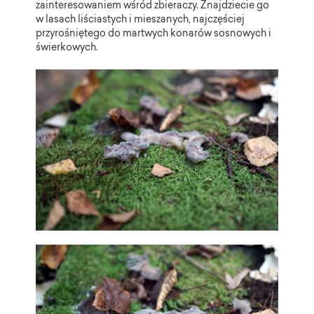
zainteresowaniem wśród zbieraczy. Znajdziecie go
w lasach liściastych i mieszanych, najczęściej
przyrośniętego do martwych konarów sosnowych i
świerkowych.