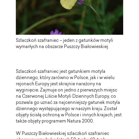
Szlaczkoń szafraniec – jeden z gatunków motyli
wymarłych na obszarze Puszczy Białowieskiej
Szlaczkoń szafraniec jest gatunkiem motyla
dziennego, który zarówno w Polsce, jak i w wielu
rejonach Europy jest skrajnie narażony na
wyginięcie. Zajmuje on jedno z pierwszych miejsc
na Czerwonej Liście Motyli Dziennych Europy, co
pozwala go uznać za najcenniejszy gatunek motyla
dziennego występującego w naszym kraju. Został
objęty ścisłą ochroną w Polsce i innych krajach, jest
także objęty programem Natura 2000.
W Puszczy Białowieskiej szlaczkoń szafraniec