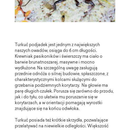
Turkuć podjadek jest jednym z największych
naszych owadów, osiąga do 6 cm długości.
Krewniak pasikoników i świerszczy ma ciało o
barwie brunatnoszarej, masywne i mocno
wydłużone. Na szczególną uwagę zasługują
przednie odnóża o silnej budowie, spłaszczone, z
charakterystycznymi kolcami służącymi do
grzebania podziemnych korytarzy.
Na głowie ma
parę długich czułek. Porusza się zarówno do przodu,
jak i do tyłu, co ułatwia mu poruszanie się w
korytarzach, a w orientacji pomagają wyrostki
znajdujące się na końcu odwłoka.
Turkuć posiada też krótkie skrzydła, pozwalające
przelatywać na niewielkie odległości. Większość