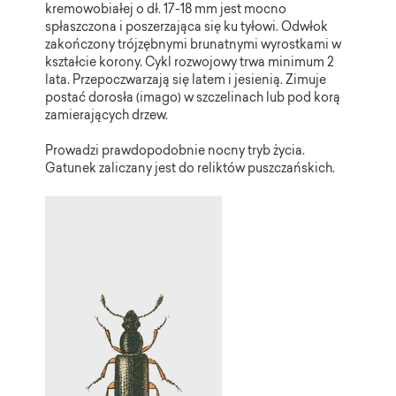
kremowobiałej o dł. 17-18 mm jest mocno
spłaszczona i poszerzająca się ku tyłowi. Odwłok
zakończony trójzębnymi brunatnymi wyrostkami w
kształcie korony. Cykl rozwojowy trwa minimum 2
lata. Przepoczwarzają się latem i jesienią. Zimuje
postać dorosła (imago) w szczelinach lub pod korą
zamierających drzew.
Prowadzi prawdopodobnie nocny tryb życia.
Gatunek zaliczany jest do reliktów puszczańskich.