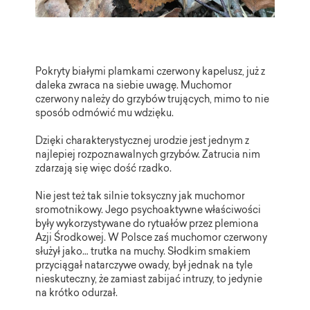
Pokryty białymi plamkami czerwony kapelusz, już z
daleka zwraca na siebie uwagę. Muchomor
czerwony należy do grzybów trujących, mimo to nie
sposób odmówić mu wdzięku.
Dzięki charakterystycznej urodzie jest jednym z
najlepiej rozpoznawalnych grzybów. Zatrucia nim
zdarzają się więc dość rzadko.
Nie jest też tak silnie toksyczny jak muchomor
sromotnikowy. Jego psychoaktywne właściwości
były wykorzystywane do rytuałów przez plemiona
Azji Środkowej. W Polsce zaś muchomor czerwony
służył jako… trutka na muchy. Słodkim smakiem
przyciągał natarczywe owady, był jednak na tyle
nieskuteczny, że zamiast zabijać intruzy, to jedynie
na krótko odurzał.