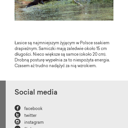
Łasice są najmniejszym żyjącym w Polsce ssakiem
drapieżnym. Samiczki mają zaledwie około 15 cm
długości. Nieco większe są samce (około 20 cm).
Drobną posturę wypełnia za to niespożyta energia.
Czasem aż trudno nadążyć za nią wzrokiem.
Social media

facebook

twitter

instagram