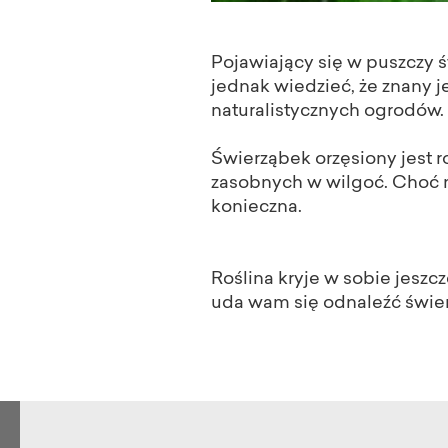
Pojawiający się w puszczy 
jednak wiedzieć, że znany j
naturalistycznych ogrodów
Świerząbek orzęsiony jest r
zasobnych w wilgoć. Choć n
konieczna.
Roślina kryje w sobie jeszcz
uda wam się odnaleźć świer