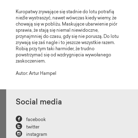
Kuropatwy zrywające się stadnie do lotu potrafią
nieźle wystraszyć, nawet wówczas kiedy wiemy, że
chowają się w pobliżu. Maskujące ubarwienie piór
sprawia, że stają się niemal niewidoczne,
przynajmniej do czasu, gdy się nie poruszą. Do lotu
zrywają się zaś nagle i to jeszcze wszystkie razem.
Robią przy tym taki harmider, że trudno
powstrzymać się od wzdrygnięcia wywołanego
zaskoczeniem.
Autor: Artur Hampel
Social media

facebook

twitter

instagram