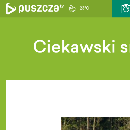
23°C
Ciekawski 