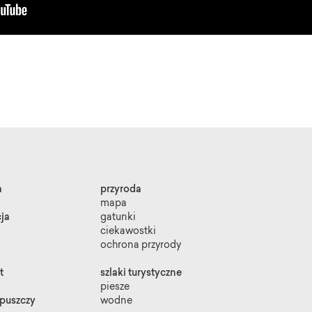
a
przyroda
mapa
ja
gatunki
ciekawostki
ochrona przyrody
t
szlaki turystyczne
piesze
 puszczy
wodne