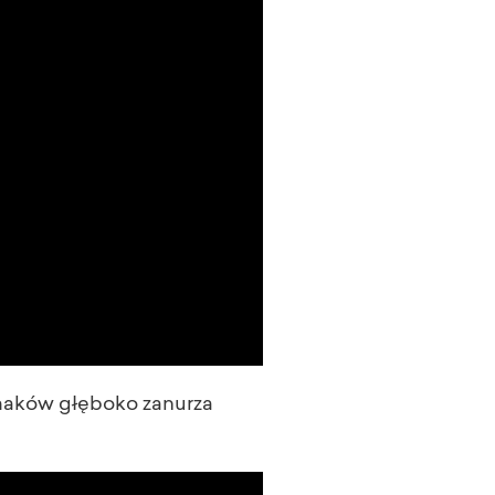
ysmaków głęboko zanurza