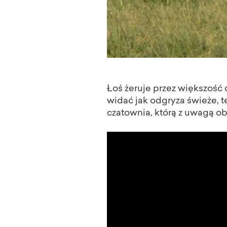
Łoś żeruje przez większość 
widać jak odgryza świeże, 
czatownia, którą z uwagą o