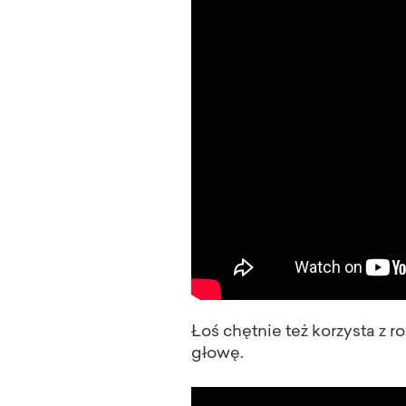
Łoś chętnie też korzysta z 
głowę.