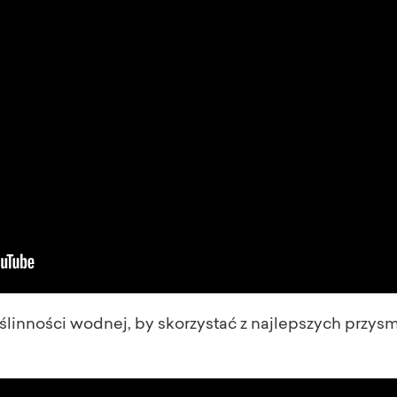
roślinności wodnej, by skorzystać z najlepszych prz