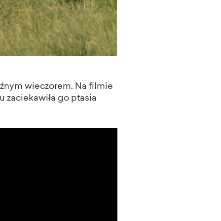
późnym wieczorem. Na filmie
u zaciekawiła go ptasia