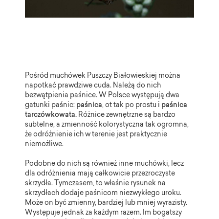
Pośród muchówek Puszczy Białowieskiej można
napotkać prawdziwe cuda. Należą do nich
bezwątpienia paśnice. W Polsce występują dwa
gatunki paśnic:
paśnica
, ot tak po prostu i
paśnica
tarczówkowata.
Różnice zewnętrzne są bardzo
subtelne, a zmienność kolorystyczna tak ogromna,
że odróżnienie ich w terenie jest praktycznie
niemożliwe.
Podobne do nich są również inne muchówki, lecz
dla odróżnienia mają całkowicie przezroczyste
skrzydła. Tymczasem, to właśnie rysunek na
skrzydłach dodaje paśnicom niezwykłego uroku.
Może on być zmienny, bardziej lub mniej wyrazisty.
Występuje jednak za każdym razem. Im bogatszy