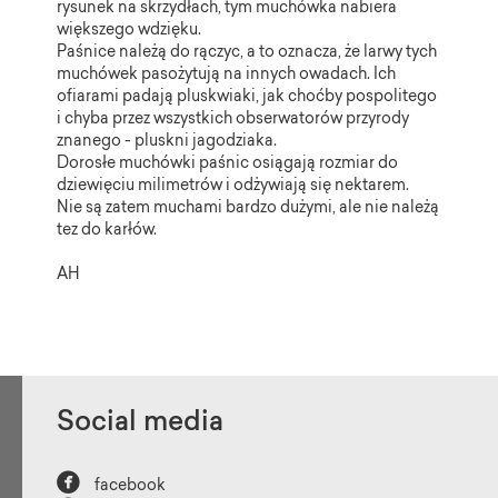
rysunek na skrzydłach, tym muchówka nabiera
większego wdzięku.
Paśnice należą do rączyc, a to oznacza, że larwy tych
muchówek pasożytują na innych owadach. Ich
ofiarami padają pluskwiaki, jak choćby pospolitego
i chyba przez wszystkich obserwatorów przyrody
znanego - pluskni jagodziaka.
Dorosłe muchówki paśnic osiągają rozmiar do
dziewięciu milimetrów i odżywiają się nektarem.
Nie są zatem muchami bardzo dużymi, ale nie należą
tez do karłów.
AH
Social media

facebook