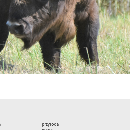
a
przyroda