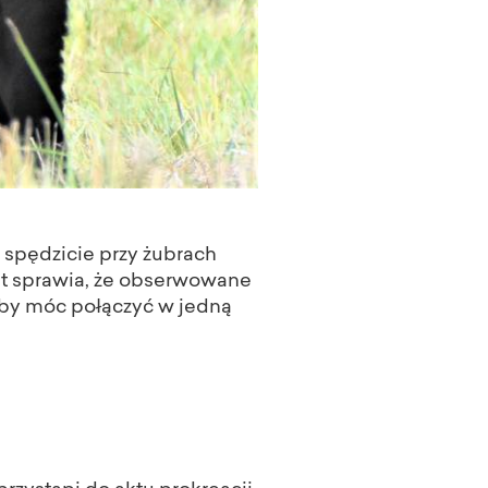
 spędzicie przy żubrach
ząt sprawia, że obserwowane
aby móc połączyć w jedną