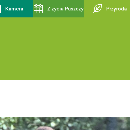
Kamera
Z życia Puszczy
Przyroda