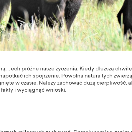
ą…, ech próżne nasze życzenia. Kiedy dłuższą chwilę
o napotkać ich spojrzenie. Powolna natura tych zwier
gnięte w czasie. Należy zachować dużą cierpliwość, 
fakty i wyciągnąć wnioski.