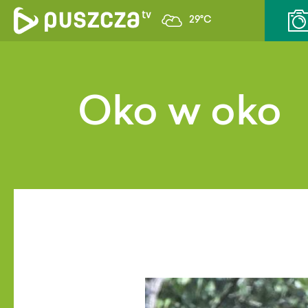
29°C
Oko w oko