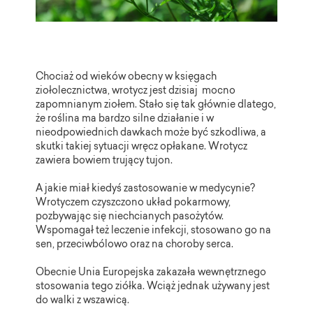
Chociaż od wieków obecny w księgach
ziołolecznictwa, wrotycz jest dzisiaj
mocno
zapomnianym ziołem. Stało się tak głównie dlatego,
że roślina ma bardzo silne działanie i w
nieodpowiednich dawkach może być szkodliwa, a
skutki takiej sytuacji wręcz opłakane. Wrotycz
zawiera bowiem trujący tujon.
A jakie miał kiedyś zastosowanie w medycynie?
Wrotyczem czyszczono układ pokarmowy,
pozbywając się niechcianych pasożytów.
Wspomagał też leczenie infekcji, stosowano go na
sen, przeciwbólowo oraz na choroby serca.
Obecnie Unia Europejska zakazała wewnętrznego
stosowania tego ziółka. Wciąż jednak używany jest
do walki z wszawicą.