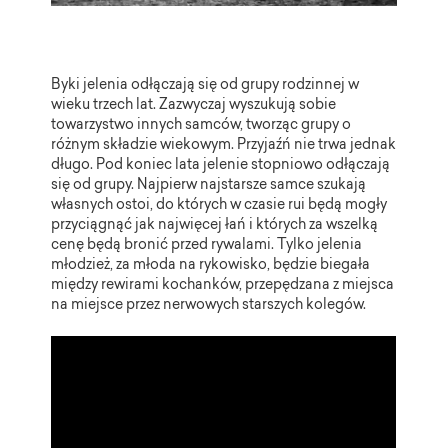
Byki jelenia odłączają się od grupy rodzinnej w
wieku trzech lat. Zazwyczaj wyszukują sobie
towarzystwo innych samców, tworząc grupy o
różnym składzie wiekowym. Przyjaźń nie trwa jednak
długo. Pod koniec lata jelenie stopniowo odłączają
się od grupy. Najpierw najstarsze samce szukają
własnych ostoi, do których w czasie rui będą mogły
przyciągnąć jak najwięcej łań i których za wszelką
cenę będą bronić przed rywalami. Tylko jelenia
młodzież, za młoda na rykowisko, będzie biegała
między rewirami kochanków, przepędzana z miejsca
na miejsce przez nerwowych starszych kolegów.