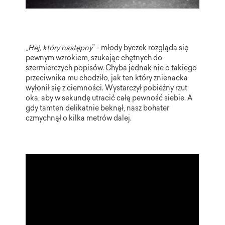
„
Hej, który następny
” - młody byczek rozgląda się
pewnym wzrokiem, szukając chętnych do
szermierczych popisów. Chyba jednak nie o takiego
przeciwnika mu chodziło, jak ten który znienacka
wyłonił się z ciemności. Wystarczył pobieżny rzut
oka, aby w sekundę utracić całą pewność siebie. A
gdy tamten delikatnie beknął, nasz bohater
czmychnął o kilka metrów dalej.