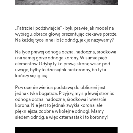
„Patrzcie i podziwiajcie” - byk, prawie jak model na
wybiegu, obraca głową prezentując ciekawe poroże.
Na każdej tyce inna ilość odnóg, jak je nazywamy?
Na tyce prawej odnoga oczna, nadoczna, środkowa
i na samej górze odnoga korony. W sumie pięć
elementów. Gdyby tylko prawą stronę wziąć pod
uwagę, byłby to dziesiątak niekoronny, bo tyka
kończy się iglicą.
Przy ocenie wieńca podstawą do obliczeń jest
jednak tyka bogatsza. Przyjrzyjmy się lewej stronie:
odnoga oczna, nadoczna, środkowa i wreszcie
korona. Nie jest to jednak zwykła korona, ale
piękniejsza, zdobna w kolejne odnogi. Mamy
siedem odnóg, a więc czternastak i to koronny!