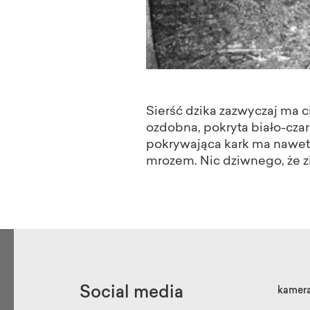
Sierść dzika zazwyczaj ma c
ozdobna, pokryta biało-czar
pokrywająca kark ma nawet 
mrozem. Nic dziwnego, że zi
Social media
kamer