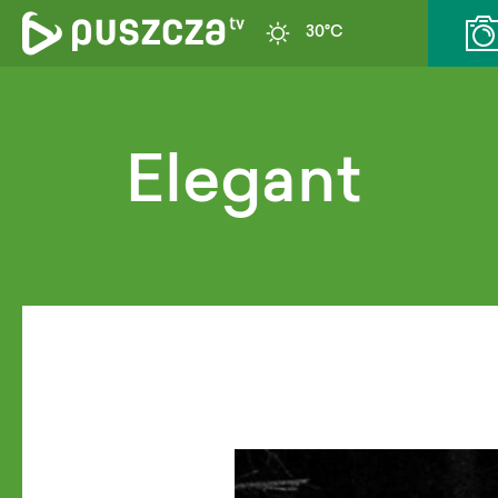
30°C
Elegant