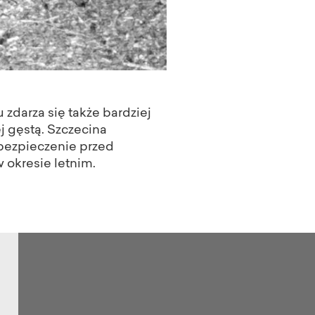
 zdarza się także bardziej
j gęstą. Szczecina
bezpieczenie przed
 okresie letnim.