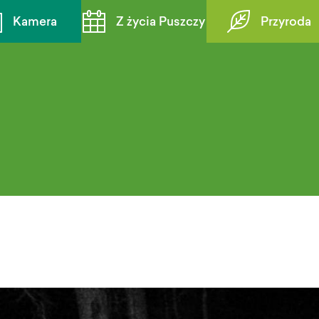
Kamera
Z życia Puszczy
Przyroda