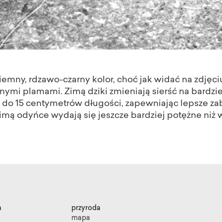
iemny, rdzawo-czarny kolor, choć jak widać na zdjęciu
nymi plamami. Zimą dziki zmieniają sierść na bardzie
do 15 centymetrów długości, zapewniając lepsze za
mą odyńce wydają się jeszcze bardziej potężne niż w
a
przyroda
mapa