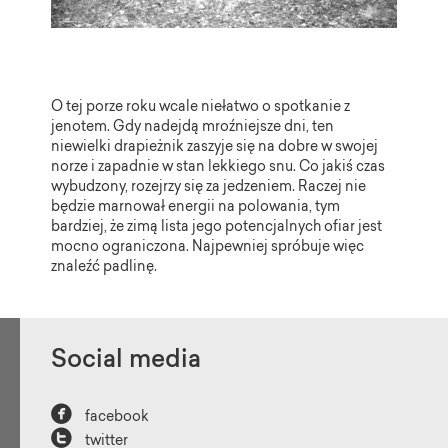
O tej porze roku wcale niełatwo o spotkanie z
jenotem. Gdy nadejdą mroźniejsze dni, ten
niewielki drapieżnik zaszyje się na dobre w swojej
norze i zapadnie w stan lekkiego snu. Co jakiś czas
wybudzony, rozejrzy się za jedzeniem. Raczej nie
będzie marnował energii na polowania, tym
bardziej, że zimą lista jego potencjalnych ofiar jest
mocno ograniczona. Najpewniej spróbuje więc
znaleźć padlinę.
Social media

facebook

twitter