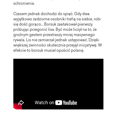
schronienia.
Czasem jednak dochodzi do spięć. Gdy dwa
wyjątkowo zadziorne osobniki trafią na siebie, robi
się dość gorąco… Borsuk zaatakował pierwszy,
próbując przegonić lisa. Być może liczył na to, że
groźnym gestem przestraszy mniej masywnego
rywala. Lis nie zamierzał jednak ustępować. Dzięki
większej zwinności skutecznie przejął inicjatywę. W
efekcie to borsuk musiał opuścić polanę.