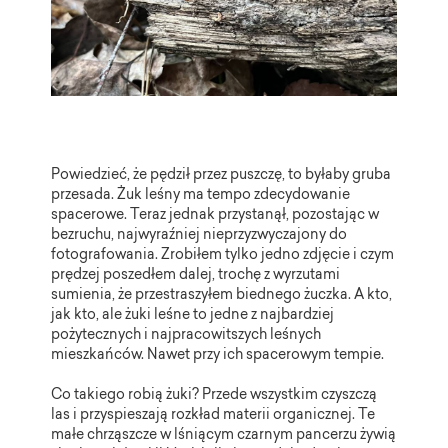
Powiedzieć, że pędził przez puszczę, to byłaby gruba
przesada. Żuk leśny ma tempo zdecydowanie
spacerowe. Teraz jednak przystanął, pozostając w
bezruchu, najwyraźniej nieprzyzwyczajony do
fotografowania. Zrobiłem tylko jedno zdjęcie i czym
prędzej poszedłem dalej, trochę z wyrzutami
sumienia, że przestraszyłem biednego żuczka. A kto,
jak kto, ale żuki leśne to jedne z najbardziej
pożytecznych i najpracowitszych leśnych
mieszkańców. Nawet przy ich spacerowym tempie.
Co takiego robią żuki? Przede wszystkim czyszczą
las i przyspieszają rozkład materii organicznej. Te
małe chrząszcze w lśniącym czarnym pancerzu żywią