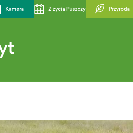
Kamera
Z życia Puszczy
Przyroda
yt