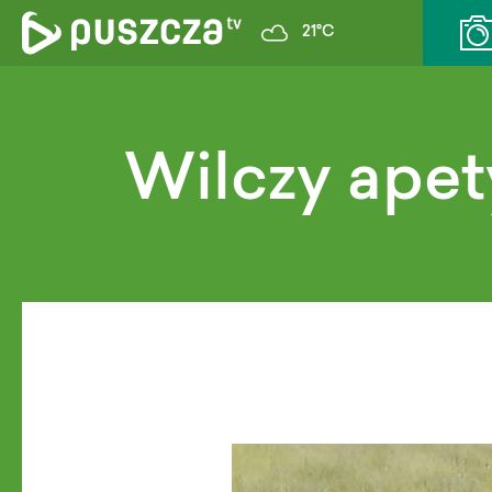
21°C
Wilczy apet