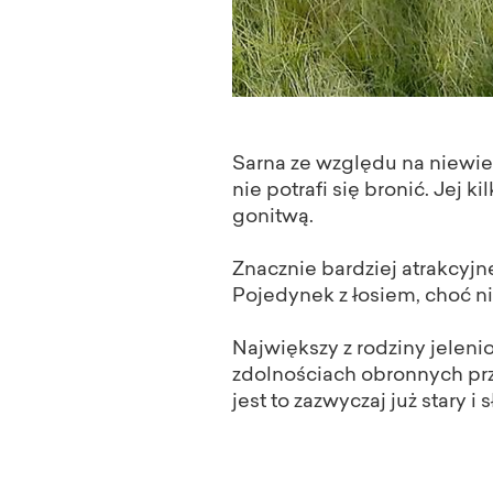
Sarna ze względu na niewiel
nie potrafi się bronić. Jej 
gonitwą.
Znacznie bardziej atrakcyjn
Pojedynek z łosiem, choć ni
Największy z rodziny jeleni
zdolnościach obronnych przek
jest to zazwyczaj już stary i