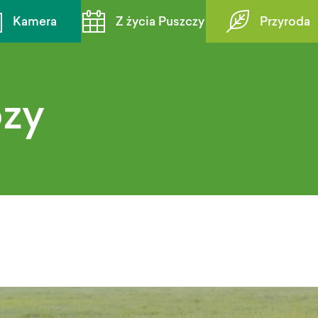
Kamera
Z życia Puszczy
Przyroda
zy