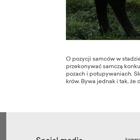
O pozycji samców w stadzie
przekonywać samczą konkur
pozach i potupywaniach. Sła
krów. Bywa jednak i tak, że 