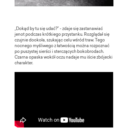
„Dokąd by tu się udać?” - zdaje się zastanawiać
jenot podczas krótkiego przystanku. Rozglądał się
czujnie dookoła, szukając celu wśród traw. Tego
nocnego myśliwego z łatwością można rozpoznać
po puszystej sierści i sterczących bokobrodach.
Czarna opaska wokół oczu nadaje mu iście zbójecki
charakter.