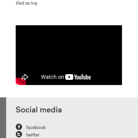
ślad za nią.
Social media

facebook

twitter